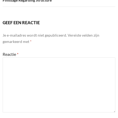
Finissage Regarding Structure
GEEF EEN REACTIE
Je e-mailadres wordt niet gepubliceerd.
Vereiste velden zijn
gemarkeerd met
*
Reactie
*