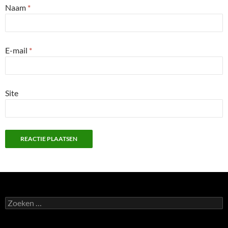
Naam
*
E-mail
*
Site
Zoeken
naar: