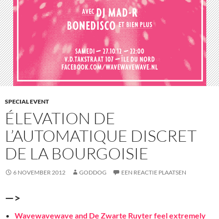
SPECIAL EVENT
ÉLEVATION DE
L’AUTOMATIQUE DISCRET
DE LA BOURGOISIE
6 NOVEMBER 2012
GODDOG
EEN REACTIE PLAATSEN
—>
Wavewavewave and De Zwarte Ruyter feel extremely