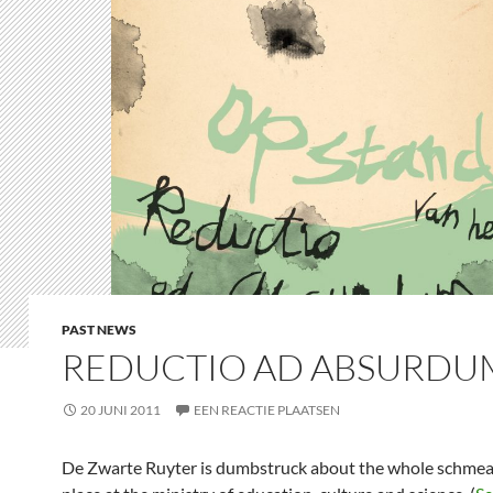
PAST NEWS
REDUCTIO AD ABSURDU
20 JUNI 2011
EEN REACTIE PLAATSEN
De Zwarte Ruyter is dumbstruck about the whole schmea