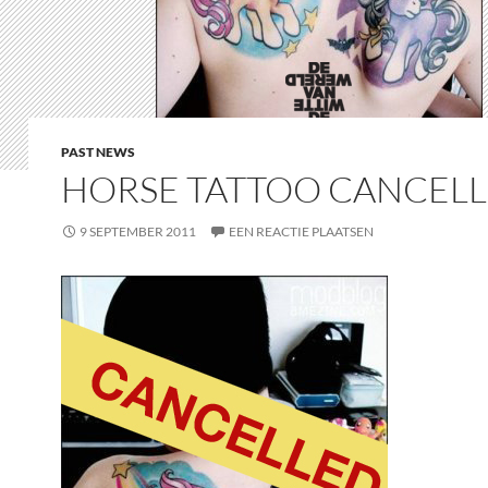
PAST NEWS
HORSE TATTOO CANCEL
9 SEPTEMBER 2011
EEN REACTIE PLAATSEN