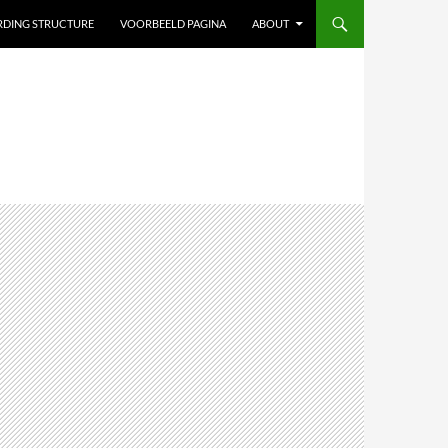
ARDING STRUCTURE
VOORBEELD PAGINA
ABOUT