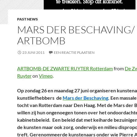
PAST NEWS
MARS DER BESCHAVING/
ARTBOMB
23 JUNI 2011
EEN REACTIE PLAATSEN
ARTBOMB-DE ZWARTE RUYTER Rotterdam
from
De Z
Ruyter
on
Vimeo
.
Op zondag 26 en maandag 27 juni organiseren kunstena
kunstliefhebbers de
Mars der Beschaving
. Een massale
tocht van Rotterdam naar Den Haag. Met de Mars der 
willen zij hun ongenoegen tonen over het ondoordacht
kabinetsbeleid. Een beleid dat met keiharde bezuinigen
de kunsten maar ook zorg, onderwijs en milieu disprop
treft. Gerenommeerde kunstenaars onder wie Pierre A