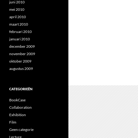
juni 2010
mei 2010
april 2010
maart 2010
februari 2010
januari 2010
december 2009
november 2009
oktober 2009
augustus 2009
CATEGORIEËN
BookCase
Collaboration
Exhibition
Film
Geen categorie
Lecture