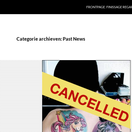
FRONTPAGE: FINISSAGE REG
Categorie archieven: Past News