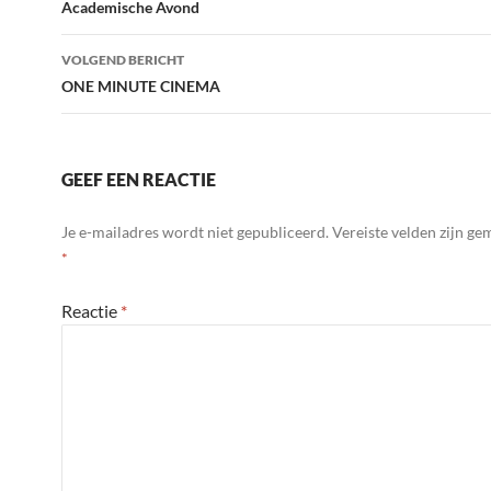
navigatie
Academische Avond
VOLGEND BERICHT
ONE MINUTE CINEMA
GEEF EEN REACTIE
Je e-mailadres wordt niet gepubliceerd.
Vereiste velden zijn g
*
Reactie
*