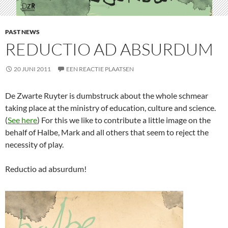
PAST NEWS
REDUCTIO AD ABSURDUM
20 JUNI 2011
EEN REACTIE PLAATSEN
De Zwarte Ruyter is dumbstruck about the whole schmear
taking place at the ministry of education, culture and science.
(
See here
) For this we like to contribute a little image on the
behalf of Halbe, Mark and all others that seem to reject the
necessity of play.
Reductio ad absurdum!