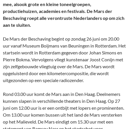
mee, alsook grote en kleine toneelgroepen,
productiehuizen, academies en festivals. De Mars der
Beschaving roept alle verontruste Nederlanders op om zich
aan te sluiten.
De Mars der Beschaving begint op zondag 26 juni om 20.00
uur vanaf Museum Boijmans van Beuningen in Rotterdam. Het
startsein wordt in Rotterdam gegeven door Johan Simons en
Pierre Bokma. Vervolgens vliegt kunstenaar Joost Conijn met
zijn zelfgebouwde vliegtuig over de Mars. De Mars wordt
opgeluisterd door een kilometercompositie, die wordt
uitgezonden op een speciale radiozender.
Rond 03.00 uur komt de Mars aan in Den Haag. Deelnemers
kunnen slapen in verschillende theaters in Den Haag. Op 27
juni om 12.00 uur is er een ontbijt met lopers en prominenten.
Om 13.00 uur komen bussen uit het land de Mars versterken
op het Malieveld. De Mars eindigt om 15.30 uur met een
statement van Ramsey Nasr en het startschot voor