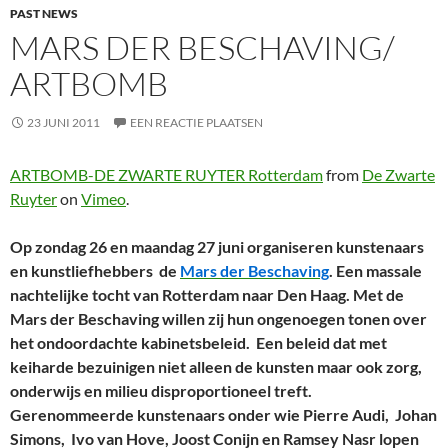
PAST NEWS
MARS DER BESCHAVING/
ARTBOMB
23 JUNI 2011
EEN REACTIE PLAATSEN
ARTBOMB-DE ZWARTE RUYTER Rotterdam
from
De Zwarte
Ruyter
on
Vimeo
.
Op zondag 26 en maandag 27 juni organiseren kunstenaars
en kunstliefhebbers de
Mars der Beschaving
. Een massale
nachtelijke tocht van Rotterdam naar Den Haag. Met de
Mars der Beschaving willen zij hun ongenoegen tonen over
het ondoordachte kabinetsbeleid. Een beleid dat met
keiharde bezuinigen niet alleen de kunsten maar ook zorg,
onderwijs en milieu disproportioneel treft.
Gerenommeerde kunstenaars onder wie Pierre Audi, Johan
Simons, Ivo van Hove, Joost Conijn en Ramsey Nasr lopen