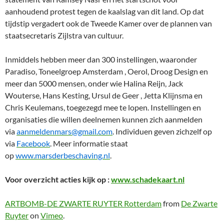
aanhoudend protest tegen de kaalslag van dit land. Op dat
tijdstip vergadert ook de Tweede Kamer over de plannen van
staatsecretaris Zijlstra van cultuur.
Inmiddels hebben meer dan 300 instellingen, waaronder
Paradiso, Toneelgroep Amsterdam , Oerol, Droog Design en
meer dan 5000 mensen, onder wie Halina Reijn, Jack
Wouterse, Hans Kesting, Ursul de Geer , Jetta Klijnsma en
Chris Keulemans, toegezegd mee te lopen. Instellingen en
organisaties die willen deelnemen kunnen zich aanmelden
via
aanmeldenmars@gmail.com
. Individuen geven zichzelf op
via
Facebook
. Meer informatie staat
op
www.marsderbeschaving.nl
.
Voor overzicht acties kijk op :
www.schadekaart.nl
ARTBOMB-DE ZWARTE RUYTER Rotterdam
from
De Zwarte
Ruyter
on
Vimeo
.