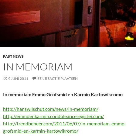
PAST NEWS
IN MEMORIAM
9 JUNI 2011
EEN REACTIE PLAATSEN
In memoriam Emmo Grofsmid en Karmin Kartowikromo
http://hanswilschut.com/news/in-memoriam/
http://emmoenkarmin.condoleanceregister.com/
http://trendbeheer.com/2011/06/07/in-memoriam-emmo-
grofsmid-en-karmin-kartowikromo/