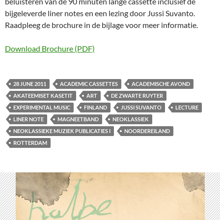
beluisteren van de 90 minuten lange cassette inclusief de
bijgeleverde liner notes en een lezing door Jussi Suvanto.
Raadpleeg de brochure in de bijlage voor meer informatie.
Download Brochure (PDF)
28 JUNE 2011
ACADEMIC CASSETTES
ACADEMISCHE AVOND
AKATEEMISET KASETIT
ART
DE ZWARTE RUYTER
EXPERIMENTAL MUSIC
FINLAND
JUSSI SUVANTO
LECTURE
LINER NOTE
MAGNEETBAND
NEOKLASSIEK
NEOKLASSIEKE MUZIEK PUBLICATIES I
NOORDEREILAND
ROTTERDAM