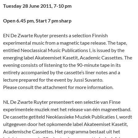
Tuesday 28 June 2011, 7-10 pm
Open 6.45 pm, Start 7 pm sharp
EN De Zwarte Ruyter presents a selection Finnish
experimental music from a magnetic tape release. The tape,
entitled Neoclassical Music Publications I, is issued by the
emerging label Akateemiset Kasetit, Academic Cassettes. The
evening consists of listening to the 90-minute tape in its
entirety accompanied by the cassette’s liner notes and a
lecture prepared for the event by Jussi Suvanto.
Please consult the attachment for more information.
NL De Zwarte Ruyter presenteert een selectie van Finse
experimentele muziek met het release van één magneetband.
De cassette getiteld Neoklassieke Muziek Publicaties I, wordt
uitgegeven door het opkomende label Akateemiset Kasetit,
Academische Cassettes. Het programma bestaat uit het