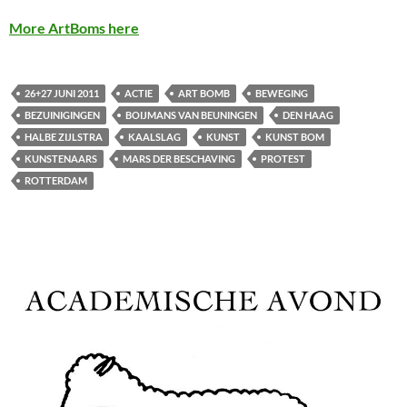
More ArtBoms here
26+27 JUNI 2011
ACTIE
ART BOMB
BEWEGING
BEZUINIGINGEN
BOIJMANS VAN BEUNINGEN
DEN HAAG
HALBE ZIJLSTRA
KAALSLAG
KUNST
KUNST BOM
KUNSTENAARS
MARS DER BESCHAVING
PROTEST
ROTTERDAM