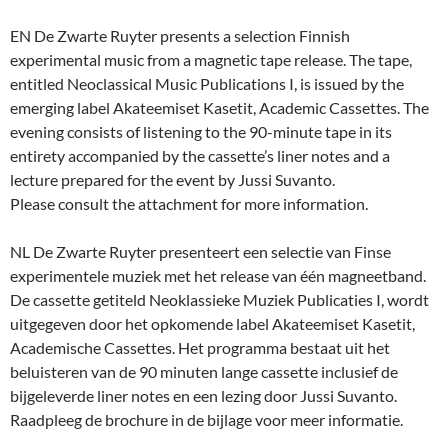
EN De Zwarte Ruyter presents a selection Finnish
experimental music from a magnetic tape release. The tape,
entitled Neoclassical Music Publications I, is issued by the
emerging label Akateemiset Kasetit, Academic Cassettes. The
evening consists of listening to the 90-minute tape in its
entirety accompanied by the cassette’s liner notes and a
lecture prepared for the event by Jussi Suvanto.
Please consult the attachment for more information.
NL De Zwarte Ruyter presenteert een selectie van Finse
experimentele muziek met het release van één magneetband.
De cassette getiteld Neoklassieke Muziek Publicaties I, wordt
uitgegeven door het opkomende label Akateemiset Kasetit,
Academische Cassettes. Het programma bestaat uit het
beluisteren van de 90 minuten lange cassette inclusief de
bijgeleverde liner notes en een lezing door Jussi Suvanto.
Raadpleeg de brochure in de bijlage voor meer informatie.