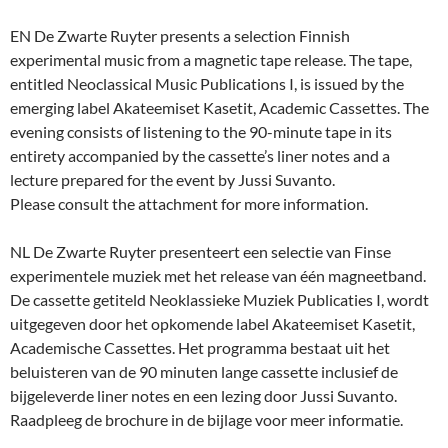
EN De Zwarte Ruyter presents a selection Finnish
experimental music from a magnetic tape release. The tape,
entitled Neoclassical Music Publications I, is issued by the
emerging label Akateemiset Kasetit, Academic Cassettes. The
evening consists of listening to the 90-minute tape in its
entirety accompanied by the cassette’s liner notes and a
lecture prepared for the event by Jussi Suvanto.
Please consult the attachment for more information.
NL De Zwarte Ruyter presenteert een selectie van Finse
experimentele muziek met het release van één magneetband.
De cassette getiteld Neoklassieke Muziek Publicaties I, wordt
uitgegeven door het opkomende label Akateemiset Kasetit,
Academische Cassettes. Het programma bestaat uit het
beluisteren van de 90 minuten lange cassette inclusief de
bijgeleverde liner notes en een lezing door Jussi Suvanto.
Raadpleeg de brochure in de bijlage voor meer informatie.