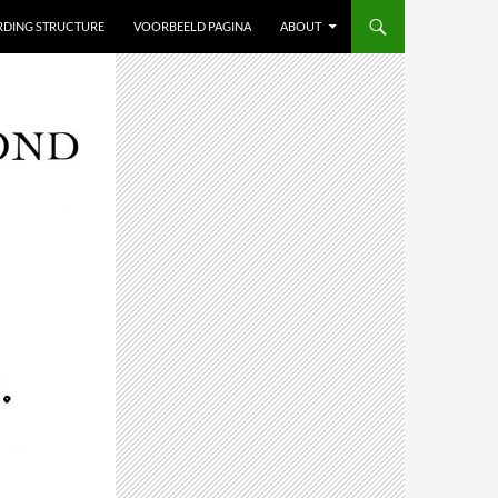
ARDING STRUCTURE
VOORBEELD PAGINA
ABOUT