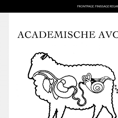
FRONTPAGE: FINISSAGE REG