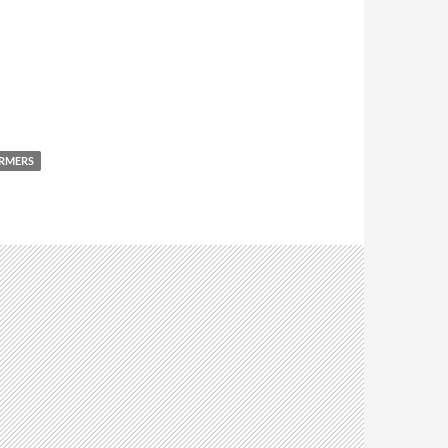
RMERS