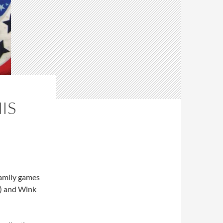
IS
family games
) and Wink