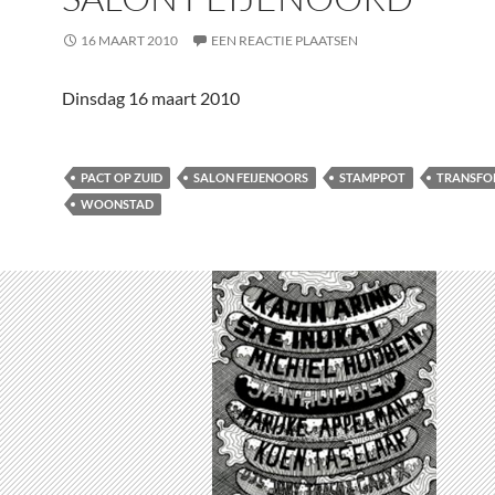
16 MAART 2010
EEN REACTIE PLAATSEN
Dinsdag 16 maart 2010
PACT OP ZUID
SALON FEIJENOORS
STAMPPOT
TRANSFO
WOONSTAD