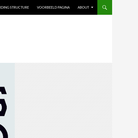
ARDING STRUCTURE
VOORBEELD PAGINA
ABOUT