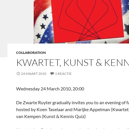
COLLABORATION
KWARTET, KUNST & KENN
24 MAART 2010
1 REACTIE
Wednesday 24 March 2010, 20:00
De Zwarte Ruyter gradually invites you to an evening of 
hosted by Koen Taselaar and Marijke Appelman (Kwartet
van Kempen (Kunst & Kennis Quiz)