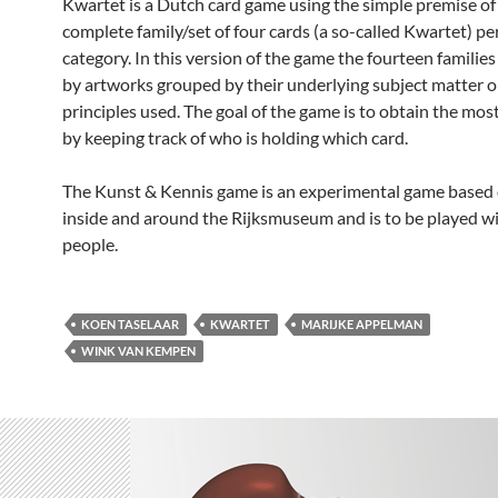
Kwartet is a Dutch card game using the simple premise of 
complete family/set of four cards (a so-called Kwartet) pe
category. In this version of the game the fourteen familie
by artworks grouped by their underlying subject matter o
principles used. The goal of the game is to obtain the most
by keeping track of who is holding which card.
The Kunst & Kennis game is an experimental game based 
inside and around the Rijksmuseum and is to be played wi
people.
KOEN TASELAAR
KWARTET
MARIJKE APPELMAN
WINK VAN KEMPEN