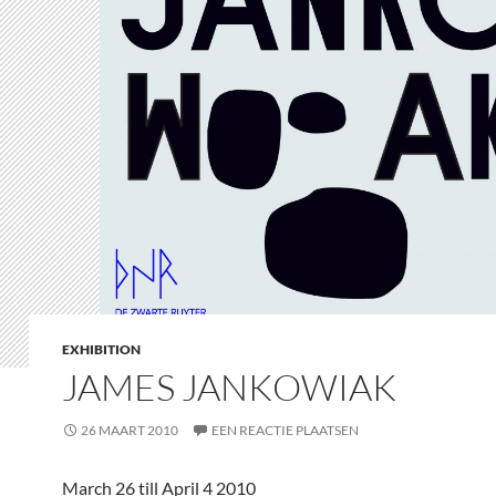
EXHIBITION
JAMES JANKOWIAK
26 MAART 2010
EEN REACTIE PLAATSEN
March 26 till April 4 2010