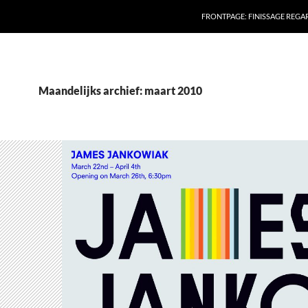
FRONTPAGE: FINISSAGE REG
Maandelijks archief: maart 2010