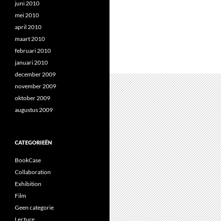
juni 2010
mei 2010
april 2010
maart 2010
februari 2010
januari 2010
december 2009
november 2009
oktober 2009
augustus 2009
CATEGORIEËN
BookCase
Collaboration
Exhibition
Film
Geen categorie
Lecture