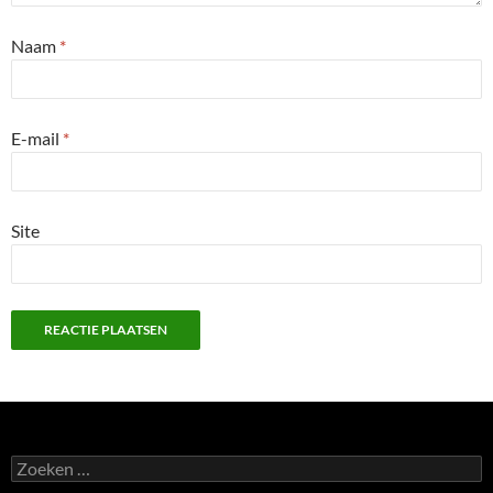
Naam
*
E-mail
*
Site
Zoeken
naar: