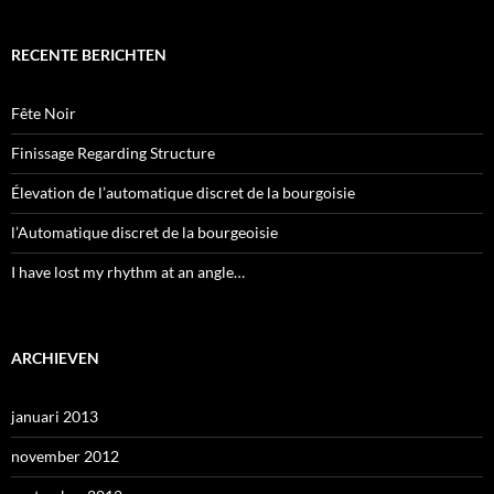
RECENTE BERICHTEN
Fête Noir
Finissage Regarding Structure
Élevation de l’automatique discret de la bourgoisie
l’Automatique discret de la bourgeoisie
I have lost my rhythm at an angle…
ARCHIEVEN
januari 2013
november 2012