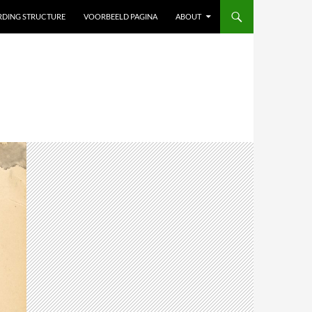
ARDING STRUCTURE
VOORBEELD PAGINA
ABOUT