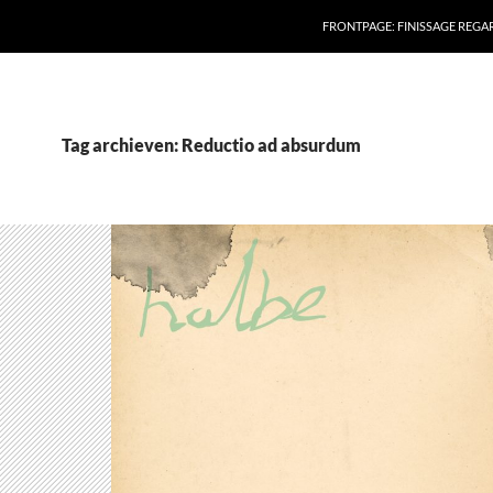
FRONTPAGE: FINISSAGE REG
Tag archieven: Reductio ad absurdum