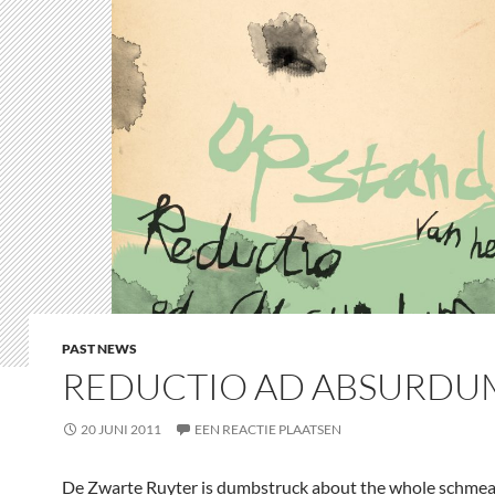
PAST NEWS
REDUCTIO AD ABSURDU
20 JUNI 2011
EEN REACTIE PLAATSEN
De Zwarte Ruyter is dumbstruck about the whole schmea