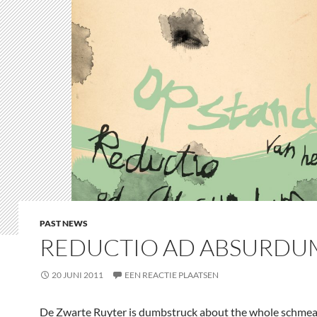
PAST NEWS
REDUCTIO AD ABSURDU
20 JUNI 2011
EEN REACTIE PLAATSEN
De Zwarte Ruyter is dumbstruck about the whole schmea