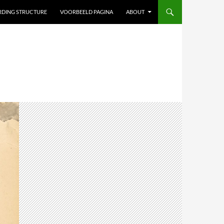
ARDING STRUCTURE
VOORBEELD PAGINA
ABOUT