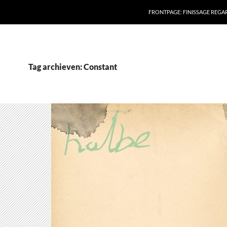
FRONTPAGE: FINISSAGE REG
Tag archieven: Constant