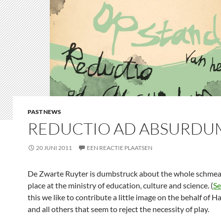
PAST NEWS
REDUCTIO AD ABSURDU
20 JUNI 2011
EEN REACTIE PLAATSEN
De Zwarte Ruyter is dumbstruck about the whole schmea
place at the ministry of education, culture and science. (
Se
this we like to contribute a little image on the behalf of H
and all others that seem to reject the necessity of play.