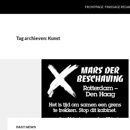
FRONTPAGE: FINISSAGE REG
Tag archieven: Kunst
PAST NEWS