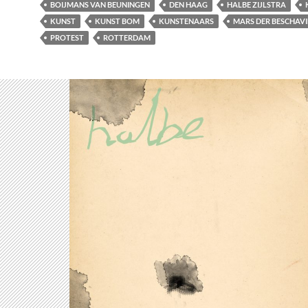
BOIJMANS VAN BEUNINGEN
DEN HAAG
HALBE ZIJLSTRA
KUNST
KUNST BOM
KUNSTENAARS
MARS DER BESCHAV
PROTEST
ROTTERDAM