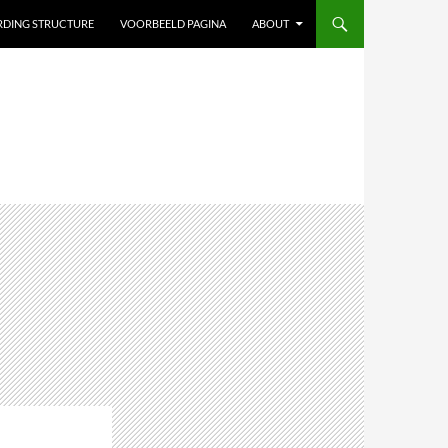
ARDING STRUCTURE
VOORBEELD PAGINA
ABOUT