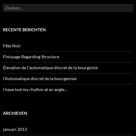
Zoeken
naar:
RECENTE BERICHTEN
Fête Noir
Finissage Regarding Structure
Élevation de l’automatique discret de la bourgoisie
l’Automatique discret de la bourgeoisie
I have lost my rhythm at an angle…
ARCHIEVEN
januari 2013