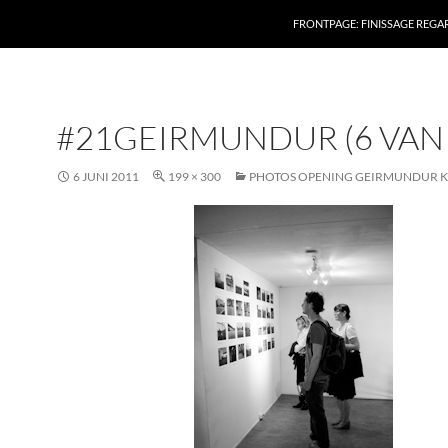
FRONTPAGE: FINISSAGE REG
#21GEIRMUNDUR (6 VAN 
6 JUNI 2011
199 × 300
PHOTOS OPENING GEIRMUNDUR K