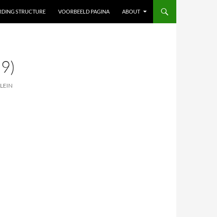
ARDING STRUCTURE
VOORBEELD PAGINA
ABOUT
9)
LEIN