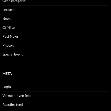
Geen categorie
Lecture
News
Off-Site
Past News
Photo's
Special Event
META
Login
Vermeldingen feed
Reacties feed