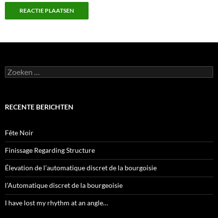
Zoeken
naar:
RECENTE BERICHTEN
Fête Noir
Finissage Regarding Structure
Élevation de l’automatique discret de la bourgoisie
l’Automatique discret de la bourgeoisie
I have lost my rhythm at an angle…