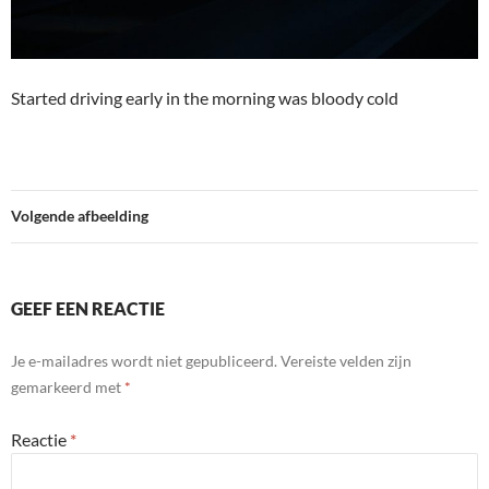
Started driving early in the morning was bloody cold
Volgende afbeelding
GEEF EEN REACTIE
Je e-mailadres wordt niet gepubliceerd.
Vereiste velden zijn
gemarkeerd met
*
Reactie
*