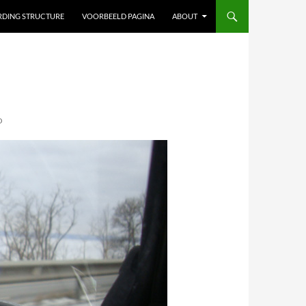
ARDING STRUCTURE
VOORBEELD PAGINA
ABOUT
O