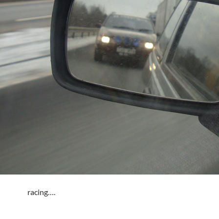
racing….