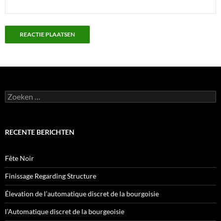
Zoeken
naar:
RECENTE BERICHTEN
Fête Noir
Finissage Regarding Structure
Élevation de l’automatique discret de la bourgoisie
l’Automatique discret de la bourgeoisie