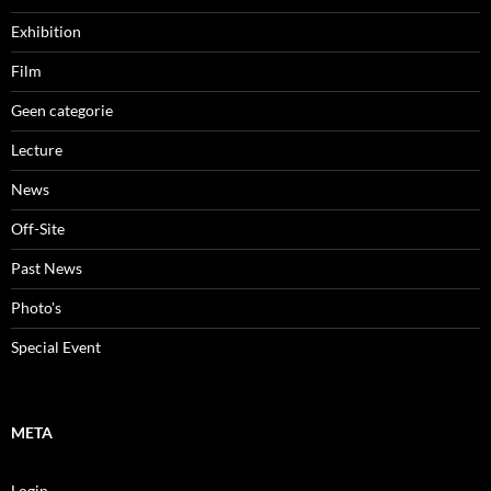
Exhibition
Film
Geen categorie
Lecture
News
Off-Site
Past News
Photo's
Special Event
META
Login