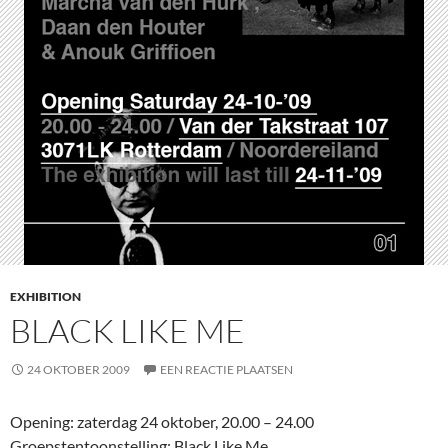
EXHIBITION
BLACK LIKE ME
24 OKTOBER 2009
EEN REACTIE PLAATSEN
Opening: zaterdag 24 oktober, 20.00 – 24.00
Groepstentoonstelling: Black Like Me