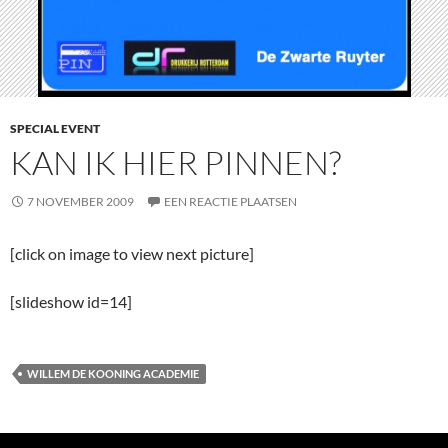
SPECIAL EVENT
KAN IK HIER PINNEN?
7 NOVEMBER 2009
EEN REACTIE PLAATSEN
[click on image to view next picture]
[slideshow id=14]
WILLEM DE KOONING ACADEMIE