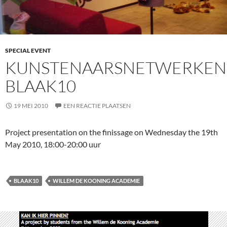
SPECIAL EVENT
KUNSTENAARSNETWERKEN
BLAAK10
19 MEI 2010
EEN REACTIE PLAATSEN
Project presentation on the finissage on Wednesday the 19th
May 2010, 18:00-20:00 uur
BLAAK10
WILLEM DE KOONING ACADEMIE