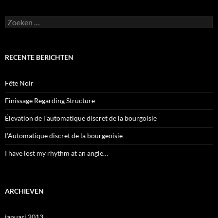
Zoeken
naar:
RECENTE BERICHTEN
Fête Noir
Finissage Regarding Structure
Élevation de l’automatique discret de la bourgoisie
l’Automatique discret de la bourgeoisie
I have lost my rhythm at an angle…
ARCHIEVEN
januari 2013