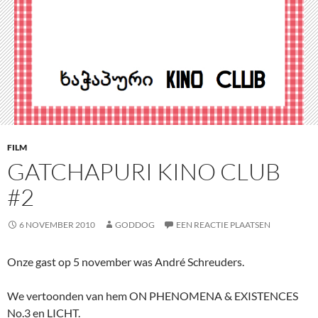
FILM
GATCHAPURI KINO CLUB
#2
6 NOVEMBER 2010
GODDOG
EEN REACTIE PLAATSEN
Onze gast op 5 november was André Schreuders.
We vertoonden van hem ON PHENOMENA & EXISTENCES
No.3 en LICHT.