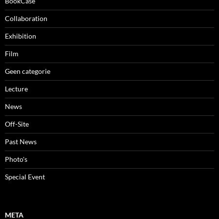
BookCase
Collaboration
Exhibition
Film
Geen categorie
Lecture
News
Off-Site
Past News
Photo's
Special Event
META