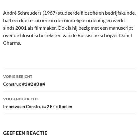
André Schreuders (1967) studeerde filosofie en bedrijfskunde,
had een korte carrière in de ruimtelijke ordening en werkt
sinds 2001 als filmmaker. Ook is hij bezig met een manuscript
over de filosofische teksten van de Russische schrijver Daniil
Charms.
Bericht
VORIG BERICHT
navigatie
Construx #1 #2 #3 #4
VOLGEND BERICHT
In-between Construx#2 Eric Roelen
GEEF EEN REACTIE