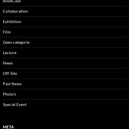
BookCase
Collaboration
Exhibition
Film
Geen categorie
Lecture
News
Off-Site
Past News
Photo's
Special Event
META