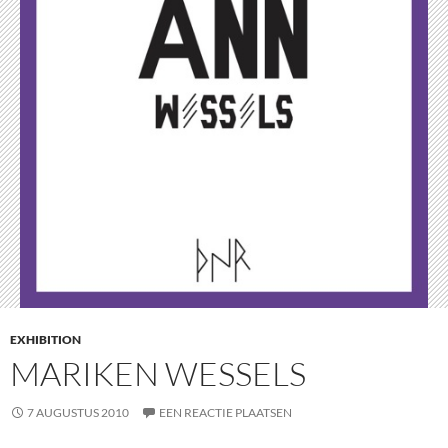
EXHIBITION
MARIKEN WESSELS
7 AUGUSTUS 2010
EEN REACTIE PLAATSEN