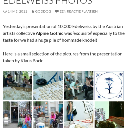
EDELWEISS PHOTOS
14 MEI 2011
GODDOG
EEN REACTIE PLAATSEN
Yesterday’s presentation of 10:000 Edelweiss by the Austrian
artists collective
Alpine Gothic
was ‘exquisite’ especially to the
taste for we had a huge pile of hommade knödel!
Here is a small selection of the pictures from the presentation
taken by Klaus Bock: