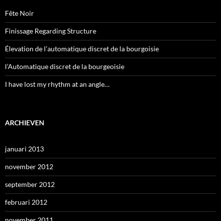
Fête Noir
Finissage Regarding Structure
Élevation de l’automatique discret de la bourgoisie
l’Automatique discret de la bourgeoisie
I have lost my rhythm at an angle…
ARCHIEVEN
januari 2013
november 2012
september 2012
februari 2012
november 2011