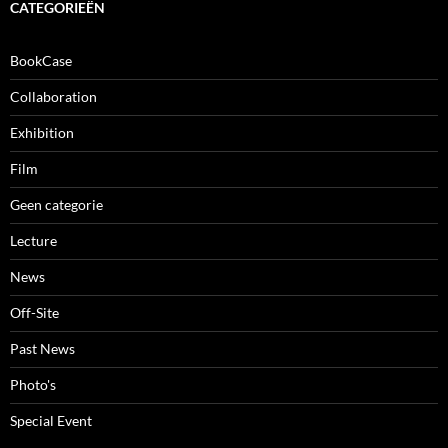
CATEGORIEËN
BookCase
Collaboration
Exhibition
Film
Geen categorie
Lecture
News
Off-Site
Past News
Photo's
Special Event