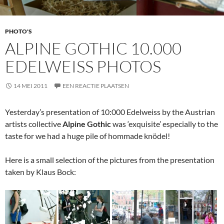
PHOTO'S
ALPINE GOTHIC 10.000
EDELWEISS PHOTOS
14 MEI 2011
EEN REACTIE PLAATSEN
Yesterday’s presentation of 10:000 Edelweiss by the Austrian
artists collective
Alpine Gothic
was ‘exquisite’ especially to the
taste for we had a huge pile of hommade knödel!
Here is a small selection of the pictures from the presentation
taken by Klaus Bock: