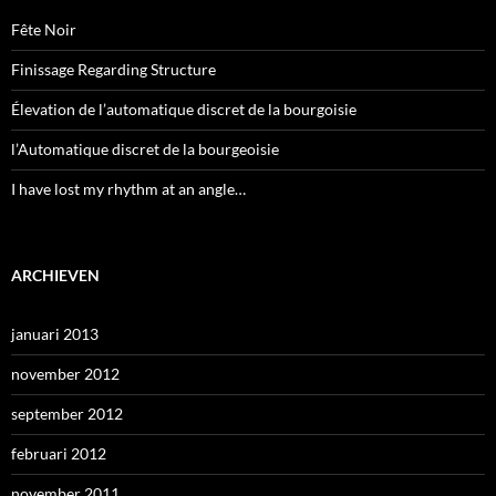
Fête Noir
Finissage Regarding Structure
Élevation de l’automatique discret de la bourgoisie
l’Automatique discret de la bourgeoisie
I have lost my rhythm at an angle…
ARCHIEVEN
januari 2013
november 2012
september 2012
februari 2012
november 2011