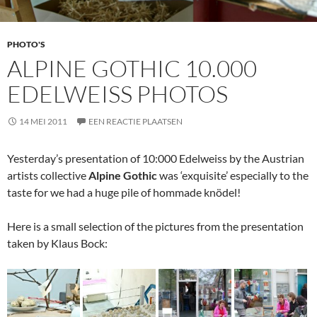
PHOTO'S
ALPINE GOTHIC 10.000
EDELWEISS PHOTOS
14 MEI 2011
EEN REACTIE PLAATSEN
Yesterday’s presentation of 10:000 Edelweiss by the Austrian
artists collective
Alpine Gothic
was ‘exquisite’ especially to the
taste for we had a huge pile of hommade knödel!
Here is a small selection of the pictures from the presentation
taken by Klaus Bock: