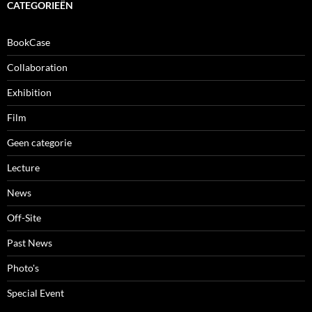
CATEGORIEËN
BookCase
Collaboration
Exhibition
Film
Geen categorie
Lecture
News
Off-Site
Past News
Photo's
Special Event