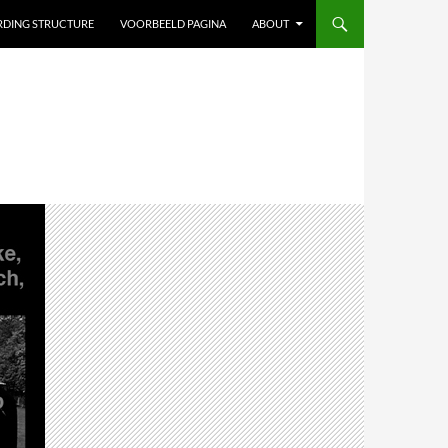
ARDING STRUCTURE
VOORBEELD PAGINA
ABOUT