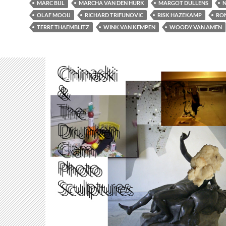
MARC BIJL
MARCHA VAN DEN HURK
MARGOT DULLENS
N
OLAF MOOIJ
RICHARD TRIFUNOVIC
RISK HAZEKAMP
RO
TERRE THAEMBLITZ
WINK VAN KEMPEN
WOODY VAN AMEN