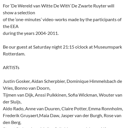
For ‘De Wereld van Witte De With’ De Zwarte Ruyter will
show a selection
of the ‘one-minutes’ video-works made by the participants of
the EEA
during the years 2004-2011.
Be our guest at Saturday night 21:15 o’clock at Museumspark
Rotterdam.
ARTISTs
Justin Gosker, Aidan Scherpbier, Dominique Himmelsbach de
Vries, Bonno van Doorn,
Tijmen van Dijk, Anssi Pulkkinen, Sofia Wickman, Wouter van
der Sluijs,
Aldo Rado, Anne van Duuren, Claire Potter, Emma Ronnholm,
Frederik Gruyaert,Maia Daw, Jasper van der Burgh, Rose van
den Berg,