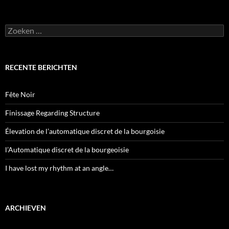
Zoeken
naar:
RECENTE BERICHTEN
Fête Noir
Finissage Regarding Structure
Élevation de l’automatique discret de la bourgoisie
l’Automatique discret de la bourgeoisie
I have lost my rhythm at an angle…
ARCHIEVEN