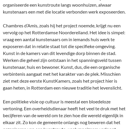
organiseerde een kunstroute langs woonhuizen, alwaar
kunstenaars een met die locatie verbonden werk exposeerden.
Chambres d’Amis, zoals hij het project noemde, krijgt nu een
vervolg op het Rotterdamse Noordereiland. Het idee is simpel:
vraag een aantal kunstenaars om in iemands huis werk te
exposeren dat in relatie staat tot die specifieke omgeving.
Kunst in de kamers van dit levendige dorp binnen de stad.
Werken die geheel zijn ontstaan in het spanningsveld tussen
kunstenaar, huis en bewoner. Kunst, dus, die een organische
verbintenis aangaat met het karakter van de plek. Misschien
ziet met deze eerste KunstKamers, zoals het project hier is
gaan heten, in Rotterdam een nieuwe traditie het levenslicht.
Een politieke visie op cultuur is meestal een bloedeloze
vertoning. Een overheidsdienaar heeft het veel te druk met het
becijferen van de wereld om te zien hoe die wereld eigenlijk in
elkaar zit. Zo kon de gemeente onlangs nog beweren dat het