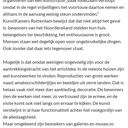
organiseren van een kunstroute ,,vaak moeizaam verloopt
omdat in de regel vrijwilligers het voortouw daartoe nemen en
althans in de aanvang weinig steun ondervinden.”
KunstKamers Rotterdam bewijst dat dat niet altijd het geval
is: bewoners van het Noordereiland stelden hun huis
belangeloos ter beschikking, het enthousiasme is groot.
Mensen staan wel degelijk open voor ongebruikelijke dingen.
Ook zonder dat daar iets tegenover staat.
Mogelijk is dat omdat weinigen ongevoelig zijn voor de
aantrekkingskracht van het artistieke. In de meeste huizen zijn
wel kunstwerken te vinden. Reproducties van grote werken
naast amateurschilderijtjes en beeldjes uit verre landen. Dat is
helaas vaak niet meer dan aankleding, decoratie. De bewoners
zien de werken niet meer, zo vertrouwd zijn ze ermee, en de
visite komt ook niet langs om ernaar te kijken. De kunst
verdwijnt in al haar functionaliteit achter het rookgordijn van
de alledaagsheid.
Maar omgekeerd zijn bezoekers van galeries en musea zo