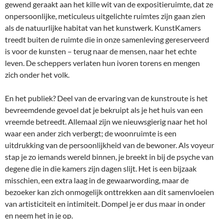
gewend geraakt aan het kille wit van de expositieruimte, dat ze
onpersoonlijke, meticuleus uitgelichte ruimtes zijn gaan zien
als de natuurlijke habitat van het kunstwerk. KunstKamers
treedt buiten de ruimte die in onze samenleving gereserveerd
is voor de kunsten – terug naar de mensen, naar het echte
leven. De scheppers verlaten hun ivoren torens en mengen
zich onder het volk.
En het publiek? Deel van de ervaring van de kunstroute is het
bevreemdende gevoel dat je bekruipt als je het huis van een
vreemde betreedt. Allemaal zijn we nieuwsgierig naar het hol
waar een ander zich verbergt; de woonruimte is een
uitdrukking van de persoonlijkheid van de bewoner. Als voyeur
stap je zo iemands wereld binnen, je breekt in bij de psyche van
degene die in die kamers zijn dagen slijt. Het is een bijzaak
misschien, een extra laag in de gewaarwording, maar de
bezoeker kan zich onmogelijk onttrekken aan dit samenvloeien
van artisticiteit en intimiteit. Dompel je er dus maar in onder
en neem het in je op.