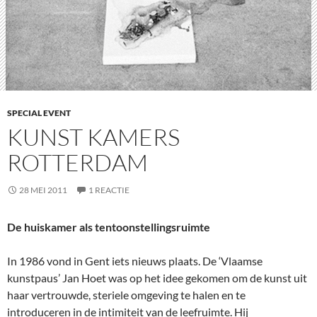
SPECIAL EVENT
KUNST KAMERS
ROTTERDAM
28 MEI 2011
1 REACTIE
De huiskamer als tentoonstellingsruimte
In 1986 vond in Gent iets nieuws plaats. De ‘Vlaamse
kunstpaus’ Jan Hoet was op het idee gekomen om de kunst uit
haar vertrouwde, steriele omgeving te halen en te
introduceren in de intimiteit van de leefruimte. Hij