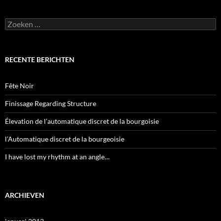
Zoeken
naar:
RECENTE BERICHTEN
Fête Noir
Finissage Regarding Structure
Élevation de l’automatique discret de la bourgoisie
l’Automatique discret de la bourgeoisie
I have lost my rhythm at an angle…
ARCHIEVEN