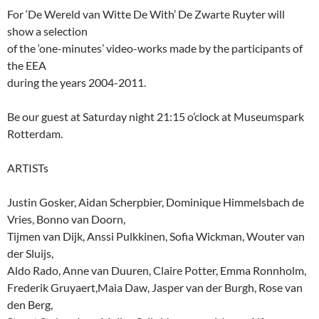
For ‘De Wereld van Witte De With’ De Zwarte Ruyter will
show a selection
of the ‘one-minutes’ video-works made by the participants of
the EEA
during the years 2004-2011.
Be our guest at Saturday night 21:15 o’clock at Museumspark
Rotterdam.
ARTISTs
Justin Gosker, Aidan Scherpbier, Dominique Himmelsbach de
Vries, Bonno van Doorn,
Tijmen van Dijk, Anssi Pulkkinen, Sofia Wickman, Wouter van
der Sluijs,
Aldo Rado, Anne van Duuren, Claire Potter, Emma Ronnholm,
Frederik Gruyaert,Maia Daw, Jasper van der Burgh, Rose van
den Berg,