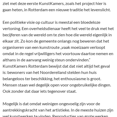
ziet met deze eerste KunstKamers, zoals het project hier is
gaan heten, in Rotterdam een nieuwe traditie het levenslicht.
Een politieke visie op cultuur is meestal een bloedeloze
vertoning. Een overheidsdienaar heeft het veel te druk met het
becijferen van de wereld om te zien hoe die wereld eigenlijk in
elkaar zit. Zo kon de gemeente onlangs nog beweren dat het
organiseren van een kunstroute ,,vaak moeizaam verloopt
omdat in de regel vrijwilligers het voortouw daartoe nemen en
althans in de aanvang weinig steun ondervinden.”
KunstKamers Rotterdam bewijst dat dat niet altijd het geval
is: bewoners van het Noordereiland stelden hun huis
belangeloos ter beschikking, het enthousiasme is groot.
Mensen staan wel degelijk open voor ongebruikelijke dingen.
Ook zonder dat daar iets tegenover staat.
Mogelijk is dat omdat weinigen ongevoelig zijn voor de
aantrekkingskracht van het artistieke. In de meeste huizen zijn
wel kunstwerken te vinden. Reproducties van grote werken