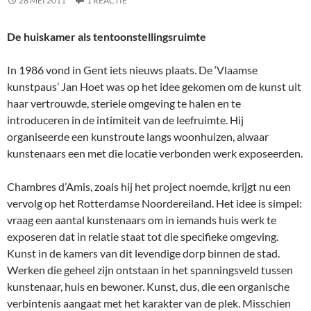
28 MEI 2011
1 REACTIE
De huiskamer als tentoonstellingsruimte
In 1986 vond in Gent iets nieuws plaats. De ‘Vlaamse
kunstpaus’ Jan Hoet was op het idee gekomen om de kunst uit
haar vertrouwde, steriele omgeving te halen en te
introduceren in de intimiteit van de leefruimte. Hij
organiseerde een kunstroute langs woonhuizen, alwaar
kunstenaars een met die locatie verbonden werk exposeerden.
Chambres d’Amis, zoals hij het project noemde, krijgt nu een
vervolg op het Rotterdamse Noordereiland. Het idee is simpel:
vraag een aantal kunstenaars om in iemands huis werk te
exposeren dat in relatie staat tot die specifieke omgeving.
Kunst in de kamers van dit levendige dorp binnen de stad.
Werken die geheel zijn ontstaan in het spanningsveld tussen
kunstenaar, huis en bewoner. Kunst, dus, die een organische
verbintenis aangaat met het karakter van de plek. Misschien