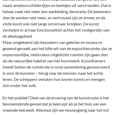
naast amateurschilderijtjes en beeldjes uit verre landen. Dat is
helaas vaak niet meer dan aankleding, decoratie. De bewoners
zien de werken niet meer, zo vertrouwd zijn ze ermee, en de
visite komt ook niet langs om ernaar te kijken. De kunst
verdwijnt in al haar functionaliteit achter het rookgordijn van
de alledaagsheid.
Maar omgekeerd zijn bezoekers van galeries en musea zo
gewend geraakt aan het kille wit van de expositieruimte, dat ze
onpersoonlijke, meticuleus uitgelichte ruimtes zijn gaan zien
als de natuurlijke habitat van het kunstwerk. KunstKamers
treedt buiten de ruimte die in onze samenleving gereserveerd
is voor de kunsten – terug naar de mensen, naar het echte
leven. De scheppers verlaten hun ivoren torens en mengen
zich onder het volk.
En het publiek? Deel van de ervaring van de kunstroute is het
bevreemdende gevoel dat je bekruipt als je het huis van een
vreemde betreedt. Allemaal zijn we nieuwsgierig naar het hol