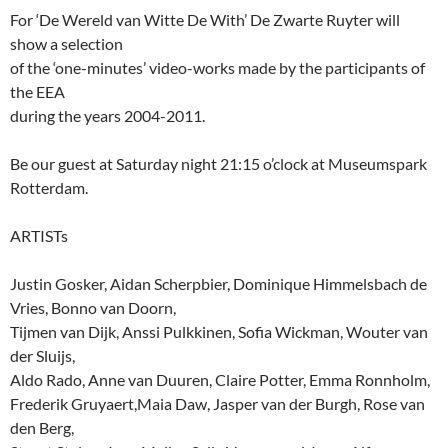
For ‘De Wereld van Witte De With’ De Zwarte Ruyter will
show a selection
of the ‘one-minutes’ video-works made by the participants of
the EEA
during the years 2004-2011.
Be our guest at Saturday night 21:15 o’clock at Museumspark
Rotterdam.
ARTISTs
Justin Gosker, Aidan Scherpbier, Dominique Himmelsbach de
Vries, Bonno van Doorn,
Tijmen van Dijk, Anssi Pulkkinen, Sofia Wickman, Wouter van
der Sluijs,
Aldo Rado, Anne van Duuren, Claire Potter, Emma Ronnholm,
Frederik Gruyaert,Maia Daw, Jasper van der Burgh, Rose van
den Berg,