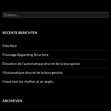
Zoeken
naar:
RECENTE BERICHTEN
Fête Noir
Finissage Regarding Structure
Élevation de l’automatique discret de la bourgoisie
l’Automatique discret de la bourgeoisie
I have lost my rhythm at an angle…
ARCHIEVEN